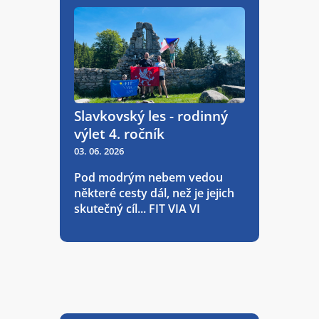
Slavkovský les - rodinný
výlet 4. ročník
03. 06. 2026
Pod modrým nebem vedou
některé cesty dál, než je jejich
skutečný cíl... FIT VIA VI