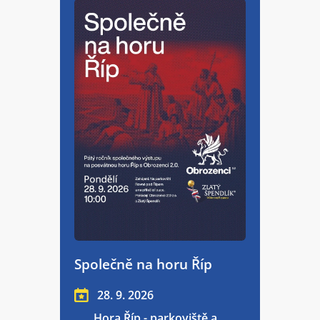
Společně na horu Říp
28. 9. 2026
Hora Říp - parkoviště a