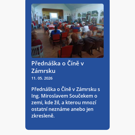
Přednáška o Číně v
Zámrsku
11. 05. 2026
Přednáška o Číně v Zámrsku s
Ing. Miroslavem Součekem o
zemi, kde žil, a kterou mnozí
ostatní neznáme anebo jen
zkresleně.