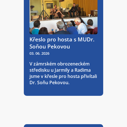
Křeslo pro hosta s MUDr.
Soňou Pekovou
03. 06. 2026
V zámrském obrozeneckém
středisku u Jarmily a Radima
jsme v křesle pro hosta přivítali
Dr. Soňu Pekovou.