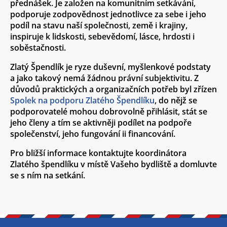
přednášek. Je založen na komunitním setkávání,
podporuje zodpovědnost jednotlivce za sebe i jeho
podíl na stavu naší společnosti, země i krajiny,
inspiruje k lidskosti, sebevědomí, lásce, hrdosti i
soběstačnosti.
Zlatý Špendlík je ryze duševní, myšlenkové podstaty
a jako takový nemá žádnou právní subjektivitu. Z
důvodů praktických a organizačních potřeb byl zřízen
Spolek na podporu Zlatého Špendlíku
, do nějž se
podporovatelé mohou dobrovolně přihlásit, stát se
jeho členy a tím se aktivněji podílet na podpoře
společenství, jeho fungování ii financování.
Pro bližší informace kontaktujte koordinátora
Zlatého špendlíku v místě Vašeho bydliště a domluvte
se s ním na setkání.