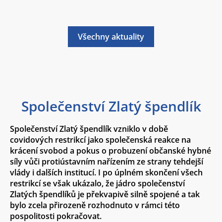
Všechny aktuality
Společenství Zlatý špendlík
Společenství Zlatý špendlík vzniklo v době
covidových restrikcí jako společenská reakce na
krácení svobod a pokus o probuzení občanské hybné
síly vůči protiústavním nařízením ze strany tehdejší
vlády i dalších institucí. I po úplném skončení všech
restrikcí se však ukázalo, že jádro společenství
Zlatých špendlíků je překvapivě silně spojené a tak
bylo zcela přirozeně rozhodnuto v rámci této
pospolitosti pokračovat.