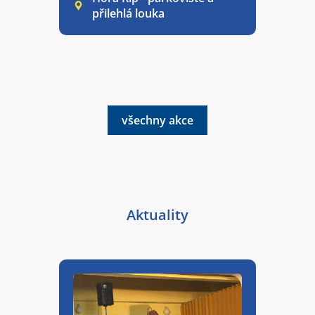
přilehlá louka
všechny akce
Aktuality