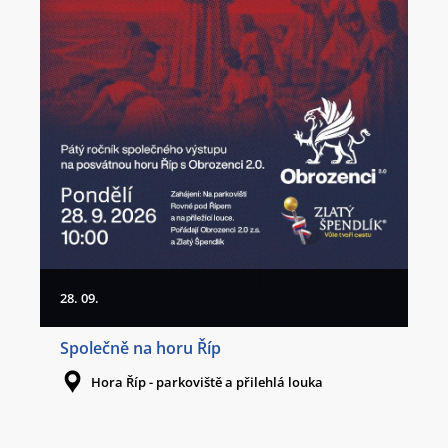
28. 09.
Společně na horu Říp
Hora Říp - parkoviště a přilehlá louka