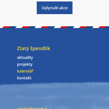
Uplynulé akce
Zlatý špendlík
aktuality
projekty
kalendář
kontakt
společenství