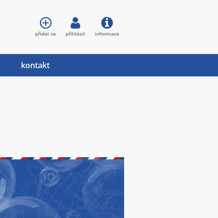
přidat se
přihlásit
informace
kontakt