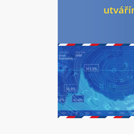
utváří