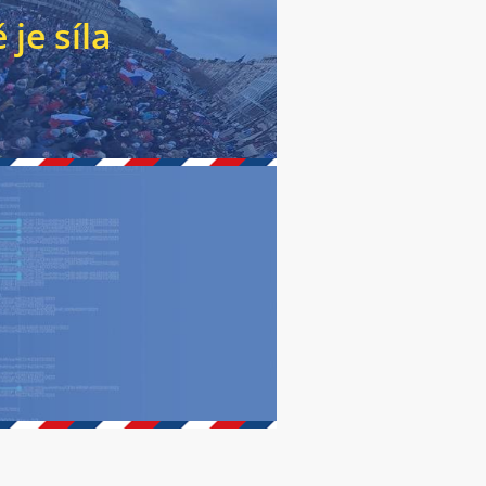
je síla