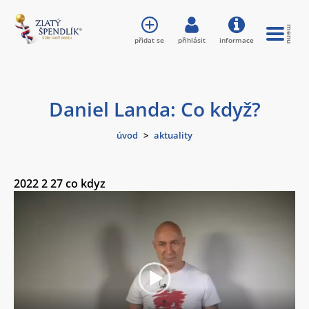
přidat se
přihlásit
informace
Daniel Landa: Co když?
úvod
>
aktuality
2022 2 27 co kdyz