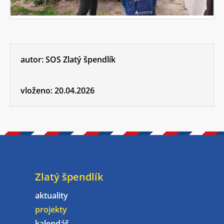
autor:
SOS Zlatý špendlík
vloženo:
20.04.2026
Zlatý špendlík
aktuality
projekty
kalendář