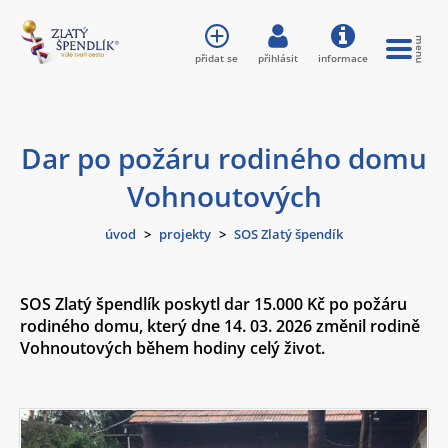
přidat se
přihlásit
informace
Dar po požáru rodiného domu
Vohnoutových
úvod
>
projekty
>
SOS Zlatý špendík
SOS Zlatý špendlík poskytl dar 15.000 Kč po požáru
rodiného domu, který dne 14. 03. 2026 změnil rodině
Vohnoutových během hodiny celý život.