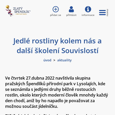
přidat se
přihlásit
informace
Jedlé rostliny kolem nás a
další školení Souvislostí
úvod
>
aktuality
Ve čtvrtek 27.dubna 2022 navštívila skupina
pražských Špendlíků přírodní park v Lysolajích, kde
se seznámila s jedlými druhy běžně rostoucích
rostlin, okolo kterých moderní člověk mnohdy každý
den chodí, aniž by ho napadlo je považovat za
možnou součást jídelníčku.