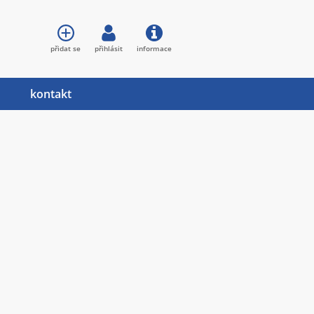
přidat se
přihlásit
informace
kontakt