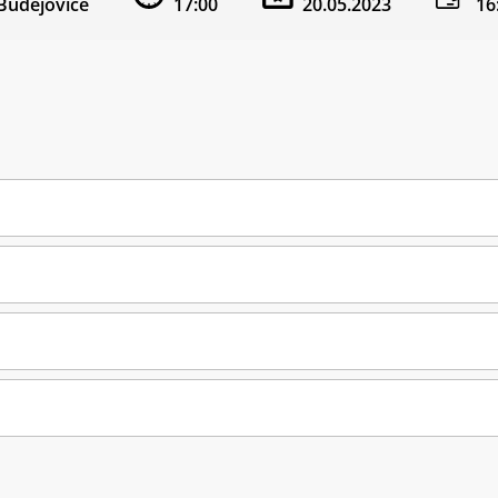
Budějovice
17:00
20.05.2023
16