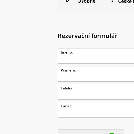
Osobně
České 
Rezervační formulář
Jméno:
Příjmení:
Telefon:
E-mail: