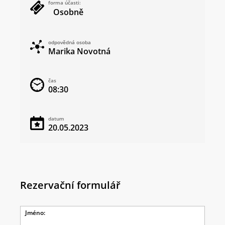
forma účasti:
Osobně
odpovědná osoba
Marika Novotná
čas
08:30
datum
20.05.2023
Rezervační formulář
Jméno: