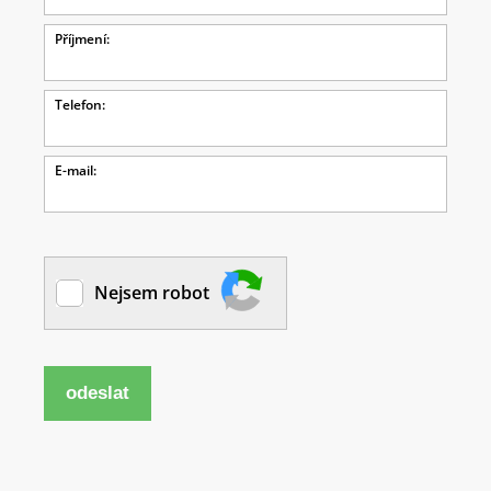
Příjmení:
Telefon:
E-mail:
Nejsem robot
odeslat