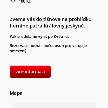
100 Kč
Zveme Vás do tišnova na prohlídku
horního patra Královny jeskyně.
Pak si uděláme výlet po Květnici.
Rezervace nutná - počet osob pro vstup je
omezený.
více informací
Mapa