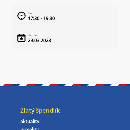
čas
17:30 - 19:30
datum
29.03.2023
Zlatý špendlík
aktuality
projekty