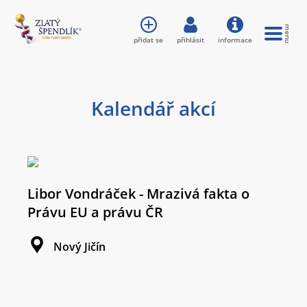
přidat se
přihlásit
informace
Kalendář akcí
Libor Vondráček - Mrazivá fakta o
Právu EU a právu ČR
Nový Jičín