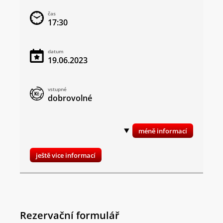
čas
17:30
datum
19.06.2023
vstupné
dobrovolné
ještě vice informací
Rezervační formulář