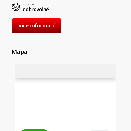
vstupné
dobrovolné
více informací
Mapa