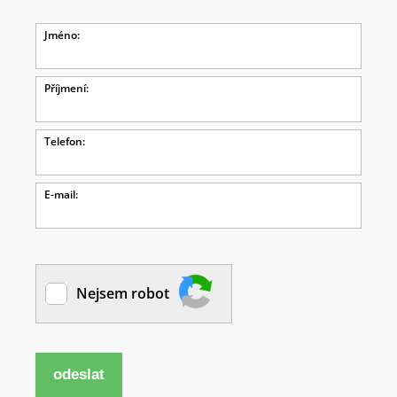
Jméno:
Příjmení:
Telefon:
E-mail:
Nejsem robot
odeslat