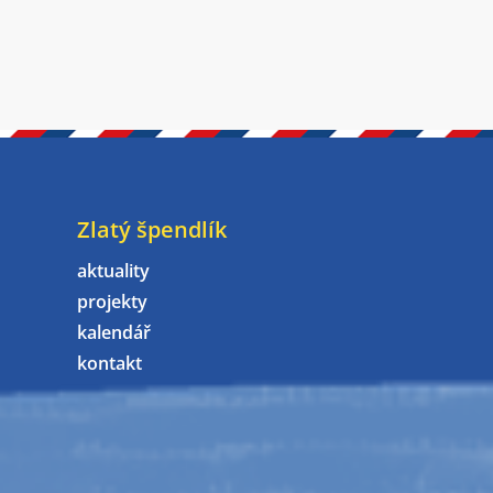
Zlatý špendlík
aktuality
projekty
kalendář
kontakt