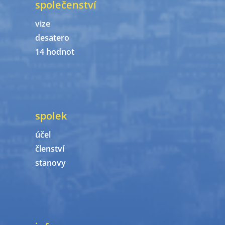
společenství
vize
desatero
14 hodnot
spolek
účel
členství
stanovy