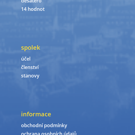
desatero
14 hodnot
spolek
účel
členství
stanovy
informace
obchodní podmínky
ochrana osobních údajů