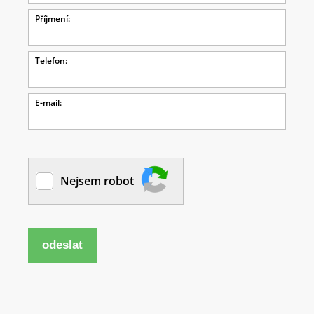
Příjmení:
Telefon:
E-mail:
Nejsem robot
odeslat