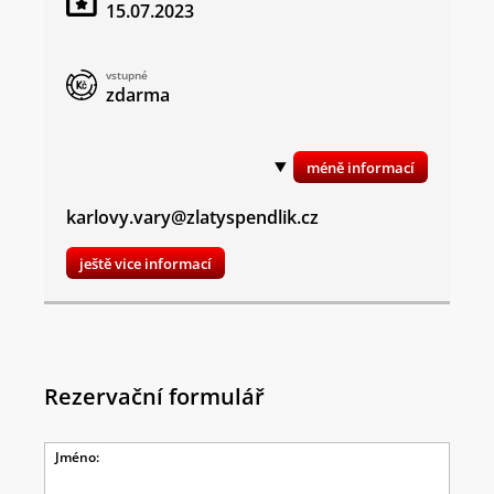
15.07.2023
vstupné
zdarma
karlovy.vary@zlatyspendlik.cz
ještě vice informací
Rezervační formulář
Jméno: