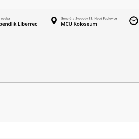
 osoba
Generála Svobody 83, Nové Pavlovice
pendlík Liberrec
MCU Koloseum