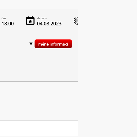
čas
datum
vstupné
18:00
04.08.2023
dobrovolné