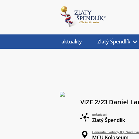
aktuality
Zlatý Špendlík
VIZE 2/23 Daniel La
pořadatel
Zlatý Špendlík
Generála Svobody 83, Nové Pav
MCU Koloseum