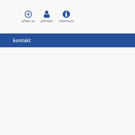
přidat se
přihlásit
informace
kontakt