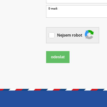
E-mail:
Nejsem robot
odeslat