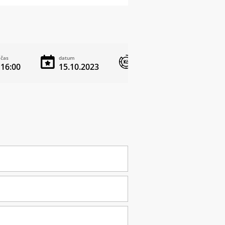
čas
datum
vstupné
16:00
15.10.2023
zdarma