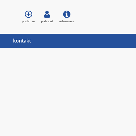
přidat se
přihlásit
informace
kontakt