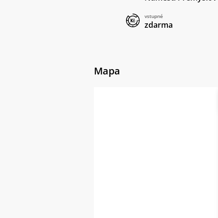
vstupné
zdarma
Mapa