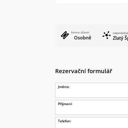
forma účasti:
odpovědná
Osobně
Zlatý 
Rezervační formulář
Jméno:
Příjmení:
Telefon: