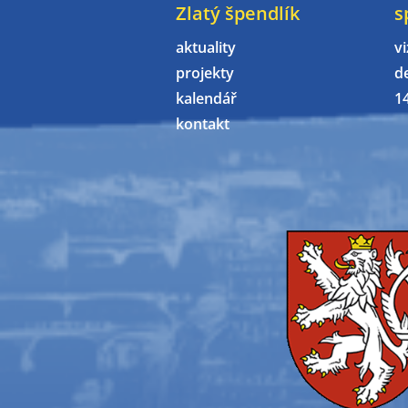
Zlatý špendlík
s
aktuality
vi
projekty
d
kalendář
1
kontakt