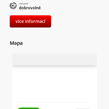
vstupné
dobrovolné
více informací
Mapa