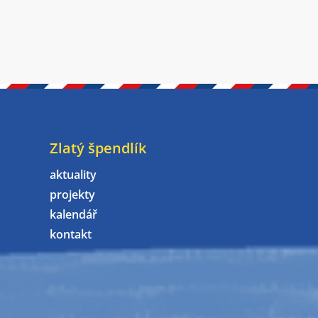
Zlatý špendlík
aktuality
projekty
kalendář
kontakt