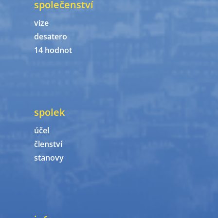
společenství
vize
desatero
14 hodnot
spolek
účel
členství
stanovy