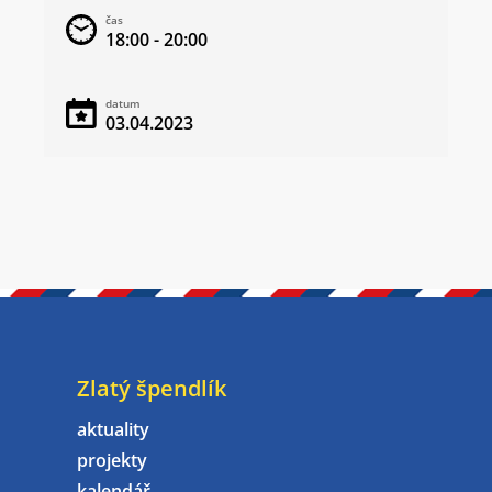
čas
18:00 - 20:00
datum
03.04.2023
Zlatý špendlík
aktuality
projekty
kalendář