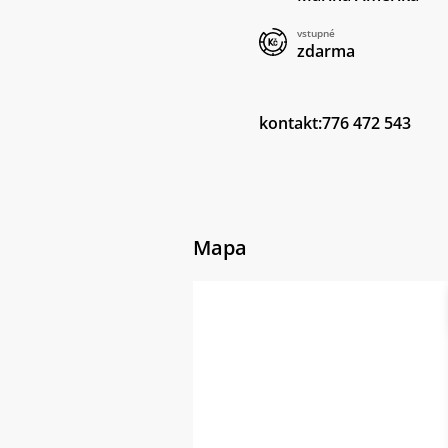
vstupné
zdarma
kontakt:776 472 543
Mapa