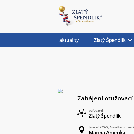
aktuality
Zlatý Špendlík
Zahájení otužovací
pořadatel
Zlatý Špendlík
Jezerní 493/9, Františkovi Lázn
Marina Amerika