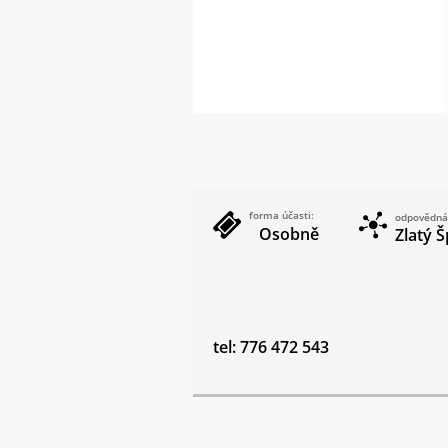
forma účasti:
odpovědná
Osobně
Zlatý Š
tel: 776 472 543