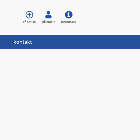
přidat se
přihlásit
informace
kontakt