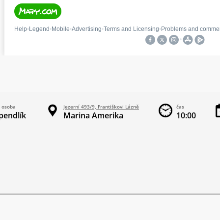
 osoba
Jezerní 493/9, Františkovi Lázně
čas
pendlík
Marina Amerika
10:00