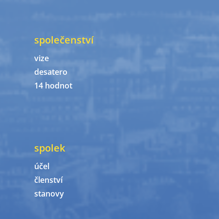
společenství
vize
desatero
14 hodnot
spolek
účel
členství
stanovy