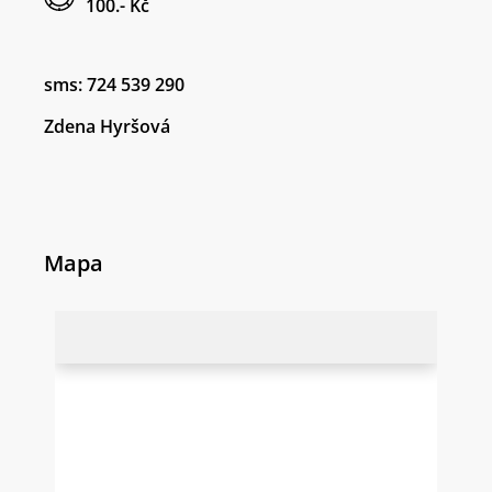
100.- Kč
sms: 724 539 290
Zdena Hyršová
Mapa