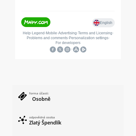
forma účasti:
Osobně
odpovědná osoba
Zlatý Špendlík