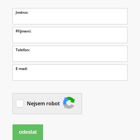
Jméno:
Příjmení:
Telefon:
E-mail:
Nejsem robot
odeslat