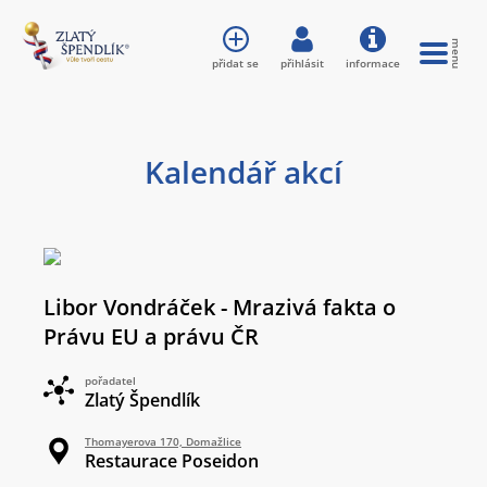
přidat se
přihlásit
informace
Kalendář akcí
Libor Vondráček - Mrazivá fakta o
Právu EU a právu ČR
pořadatel
Zlatý Špendlík
Thomayerova 170, Domažlice
Restaurace Poseidon