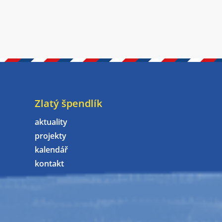
Zlatý špendlík
aktuality
projekty
kalendář
kontakt