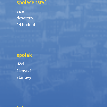
společenství
vize
desatero
14 hodnot
spolek
účel
členství
stanovy