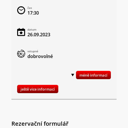
čas
17:30
datum
26.09.2023
vstupné
dobrovolné
ještě vice informací
Rezervační formulář