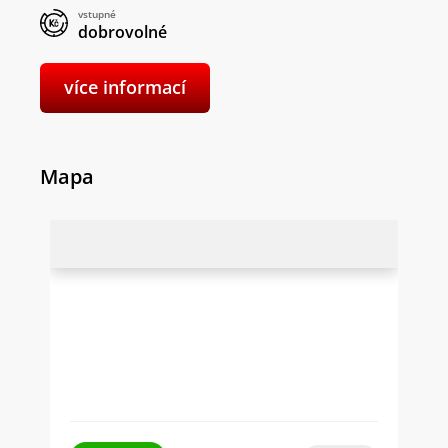
vstupné
dobrovolné
více informací
Mapa