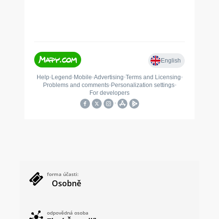
forma účasti:
Osobně
odpovědná osoba