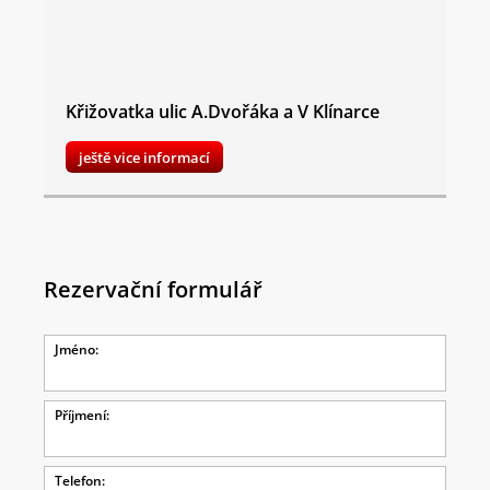
Křižovatka ulic A.Dvořáka a V Klínarce
ještě vice informací
Rezervační formulář
Jméno:
Příjmení:
Telefon: