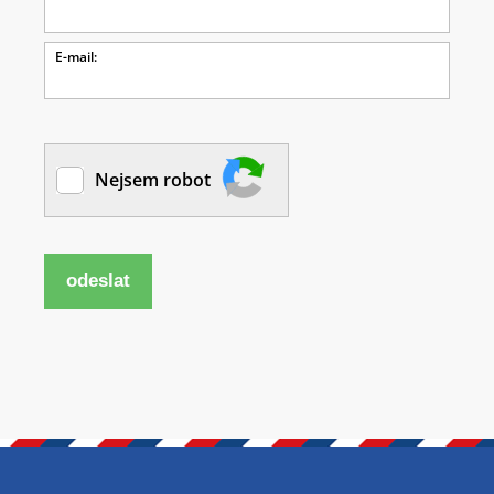
E-mail:
Nejsem robot
odeslat