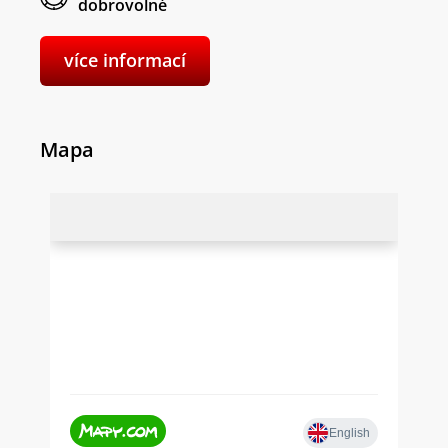
dobrovolné
více informací
Mapa