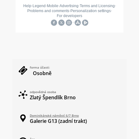
forma účasti:
Osobně
odpovědná osoba
Zlatý Špendlík Brno
Dominikánské náměstí 6/7 Brno
Galerie G13 (zadní trakt)