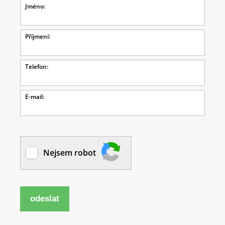
Jméno:
Příjmení:
Telefon:
E-mail:
Nejsem robot
odeslat