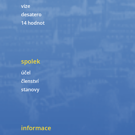
vize
desatero
14 hodnot
spolek
účel
členství
stanovy
informace