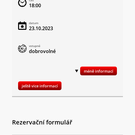
čas
18:00
datum
23.10.2023
vstupné
dobrovolné
ještě vice informací
Rezervační formulář