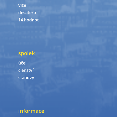
vize
desatero
14 hodnot
spolek
účel
členství
stanovy
informace