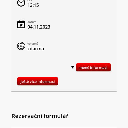
čas
13:15
datum
04.11.2023
vstupné
zdarma
ještě vice informací
Rezervační formulář