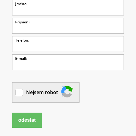
Jméno:
Příjmení:
Telefon:
E-mail:
Nejsem robot
odeslat