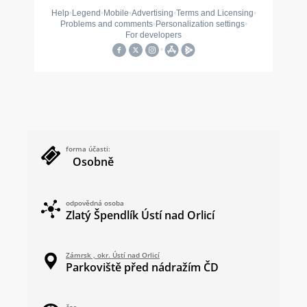
forma účasti:
Osobně
odpovědná osoba
Zlatý Špendlík Ústí nad Orlicí
Zámrsk , okr. Ústí nad Orlicí
Parkoviště před nádražím ČD