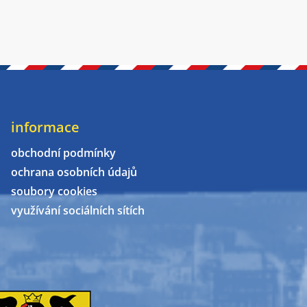
informace
obchodní podmínky
ochrana osobních údajů
soubory cookies
využívání sociálních sítích