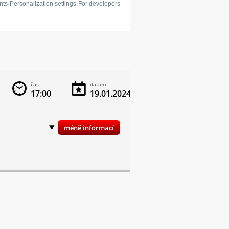
čas
datum
vstupné
17:00
19.01.2024
dobrovolné