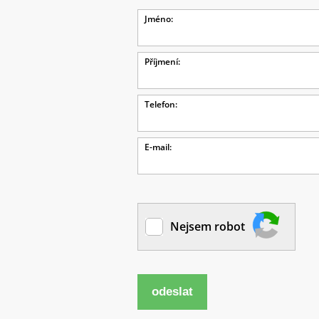
Jméno:
Příjmení:
Telefon:
E-mail:
Nejsem robot
odeslat