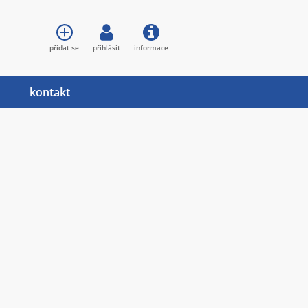
přidat se
přihlásit
informace
kontakt