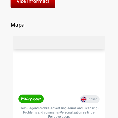
více informací
Mapa