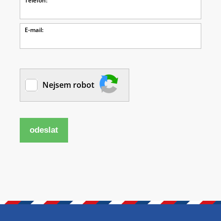
Telefon:
E-mail:
Nejsem robot
odeslat