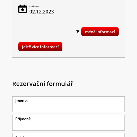
datum
02.12.2023
ještě vice informací
Rezervační formulář
Jméno:
Příjmení: