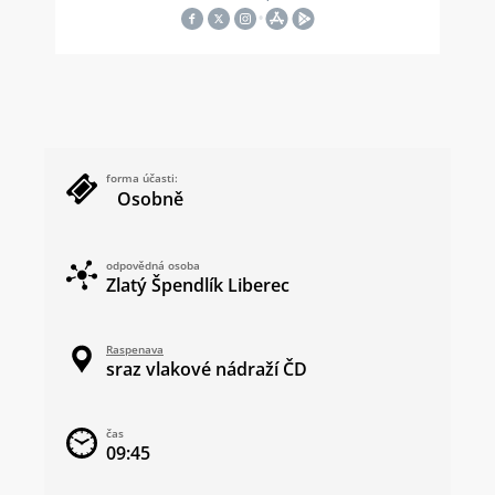
forma účasti:
Osobně
odpovědná osoba
Zlatý Špendlík Liberec
Raspenava
sraz vlakové nádraží ČD
čas
09:45