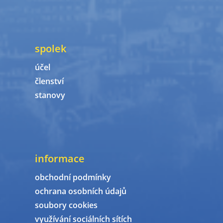
spolek
účel
členství
stanovy
informace
obchodní podmínky
ochrana osobních údajů
soubory cookies
využívání sociálních sítích