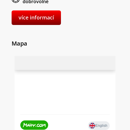
dobrovolné
více informací
Mapa