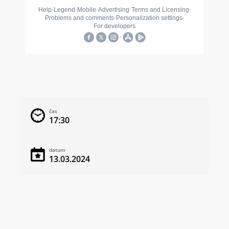
čas
17:30
datum
13.03.2024