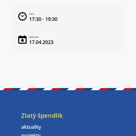
čas
17:30 - 19:30
datum
17.04.2023
Zlatý špendlík
aktuality
projekty