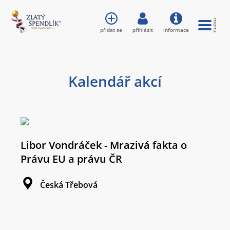
přidat se
přihlásit
informace
Kalendář akcí
Libor Vondráček - Mrazivá fakta o
Právu EU a právu ČR
Česká Třebová