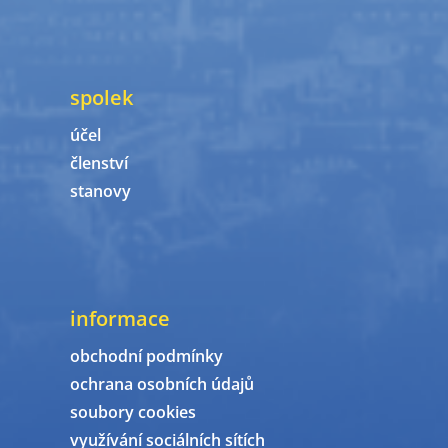
spolek
účel
členství
stanovy
informace
obchodní podmínky
ochrana osobních údajů
soubory cookies
využívání sociálních sítích