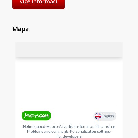
více informací
Mapa