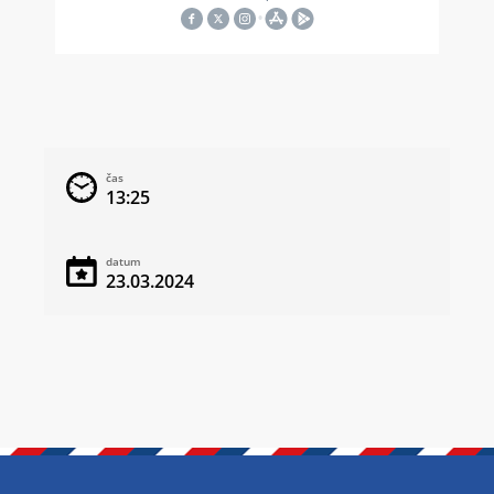
čas
13:25
datum
23.03.2024