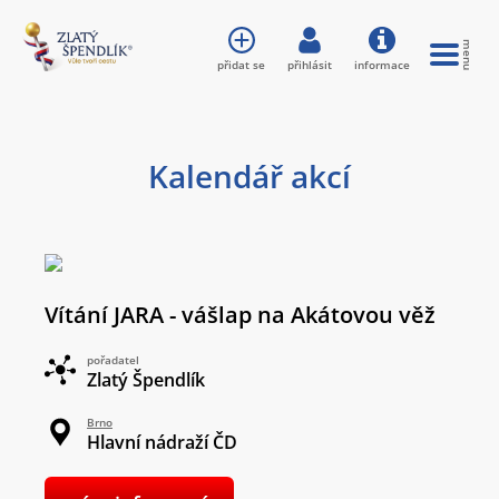
přidat se
přihlásit
informace
Kalendář akcí
Vítání JARA - vášlap na Akátovou věž
pořadatel
Zlatý Špendlík
Brno
Hlavní nádraží ČD