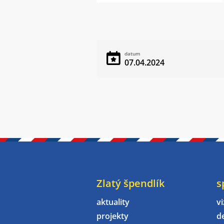
datum
07.04.2024
Zlatý špendlík
s
aktuality
vi
projekty
d