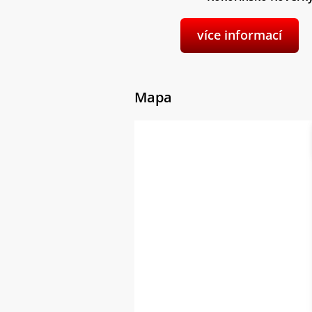
více informací
Mapa