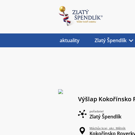
aktuality
Zlatý Špendlík
Výšlap Kokořínsko 
pořadatel
Zlatý Špendlík
Máchův kraj, okr. Mělník
Kokořínsko Roverk