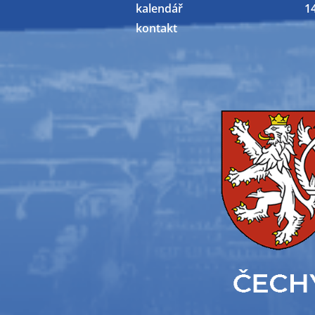
kalendář
1
kontakt