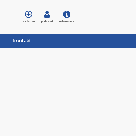
přidat se
přihlásit
informace
kontakt