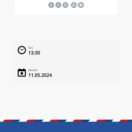
čas
13:30
datum
11.05.2024