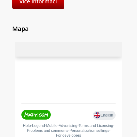
více informací
Mapa