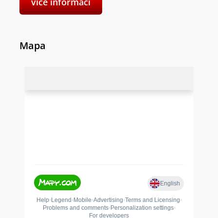
více informací
Mapa