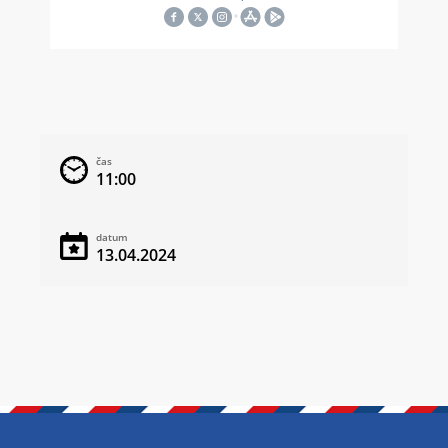
čas
11:00
datum
13.04.2024