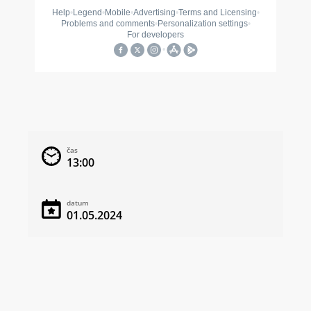
čas
13:00
datum
01.05.2024