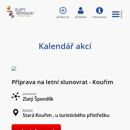
přidat se
přihlásit
informace
Kalendář akcí
Příprava na letní slunovrat - Kouřim
pořadatel
Zlatý Špendlík
Kouřim
Stará Kouřim , u turistického přístřešku