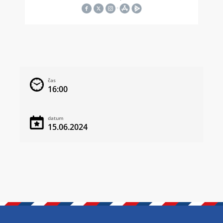
čas
16:00
datum
15.06.2024