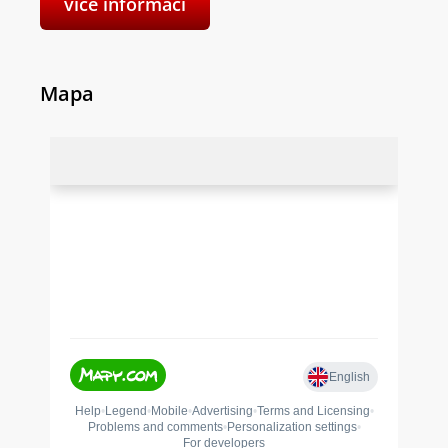
více informací
Mapa