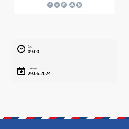
čas
09:00
datum
29.06.2024