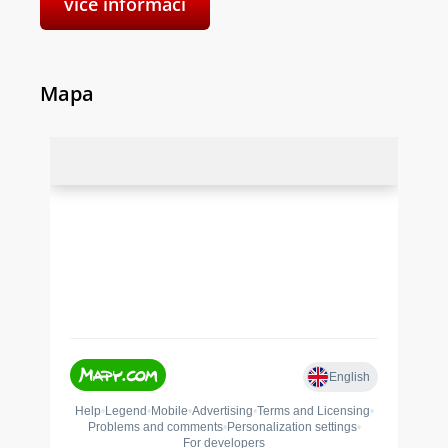
více informací
Mapa