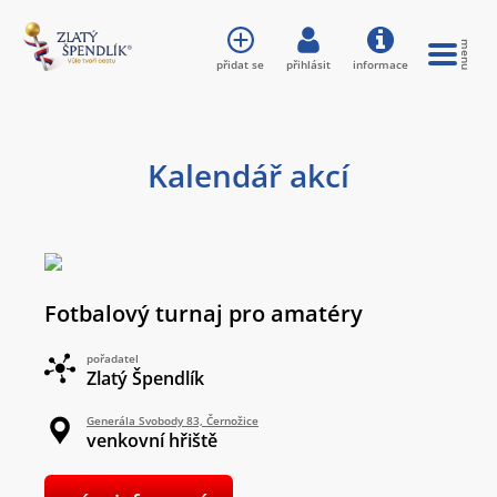
přidat se
přihlásit
informace
Kalendář akcí
Fotbalový turnaj pro amatéry
pořadatel
Zlatý Špendlík
Generála Svobody 83, Černožice
venkovní hřiště