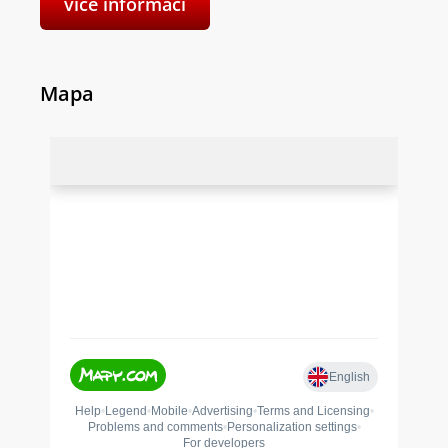
více informací
Mapa