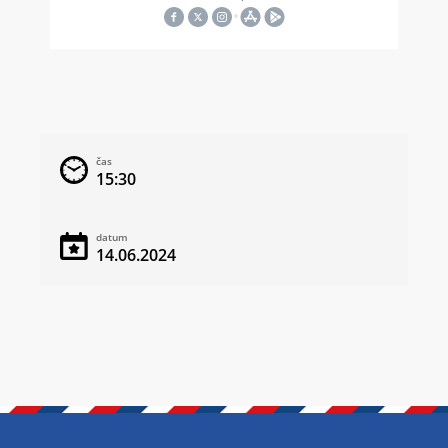
čas
15:30
datum
14.06.2024