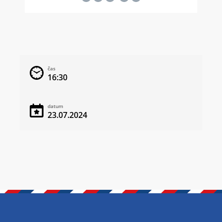
čas
16:30
datum
23.07.2024