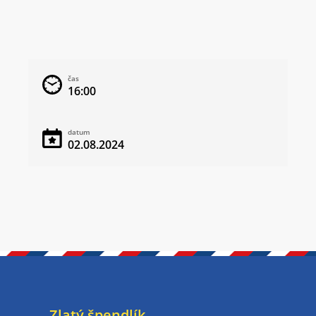
čas
16:00
datum
02.08.2024
Zlatý špendlík