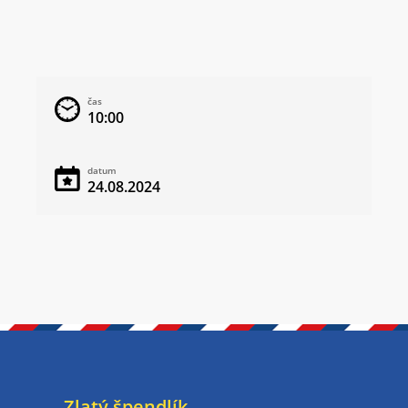
čas
10:00
datum
24.08.2024
Zlatý špendlík