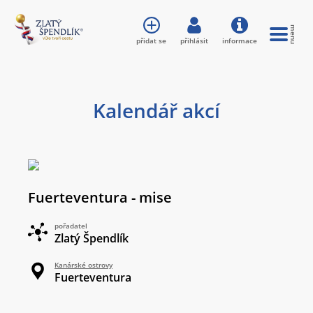
přidat se
přihlásit
informace
Kalendář akcí
Fuerteventura - mise
pořadatel
Zlatý Špendlík
Kanárské ostrovy
Fuerteventura