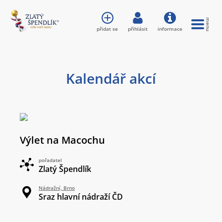
přidat se
přihlásit
informace
Kalendář akcí
Výlet na Macochu
pořadatel
Zlatý Špendlík
Nádražní, Brno
Sraz hlavní nádraží ČD