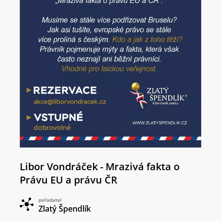
Libor Vondráček - Mrazivá fakta o
Právu EU a právu ČR
pořadatel
Zlatý Špendlík