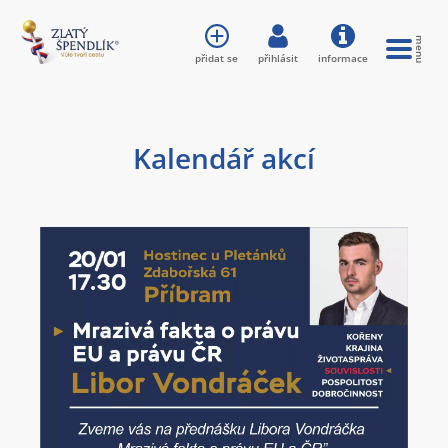
přidat se
přihlásit
informace
Kalendář akcí