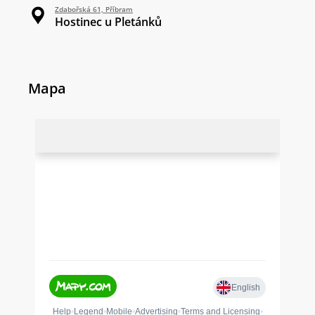
Zdabořská 61, Příbram
Hostinec u Pletánků
Mapa