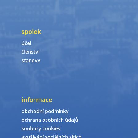
spolek
účel
členství
stanovy
informace
obchodní podmínky
ochrana osobních údajů
soubory cookies
využívání sociálních sítích