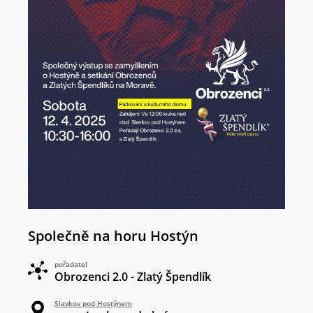
Společně na horu Hostýn
pořadatel
Obrozenci 2.0 - Zlatý Špendlík
Slavkov pod Hostýnem