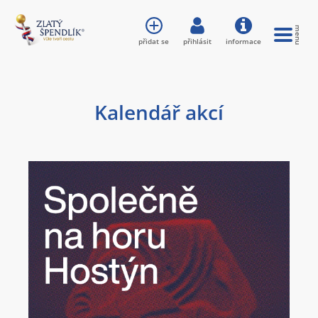
přidat se
přihlásit
informace
Kalendář akcí