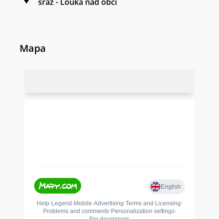
sraz - Louka nad obcí
Mapa