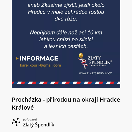
Procházka - přírodou na okraji Hradce
Králové
pořadatel
Zlatý Špendlík