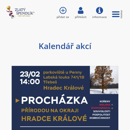
přidat se
přihlásit
informace
Kalendář akcí