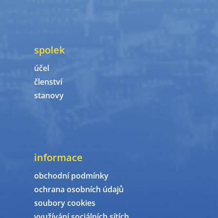
spolek
účel
členství
stanovy
informace
obchodní podmínky
ochrana osobních údajů
soubory cookies
využívání sociálních sítích