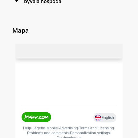
bývalá hospoda
Mapa