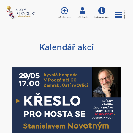
přidat se
přihlásit
informace
Kalendář akcí