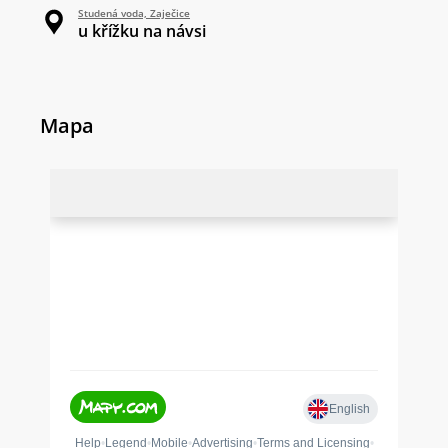
Studená voda, Zaječice
u křížku na návsi
Mapa