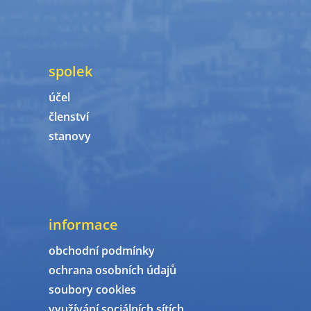
spolek
účel
členství
stanovy
informace
obchodní podmínky
ochrana osobních údajů
soubory cookies
využívání sociálních sítích