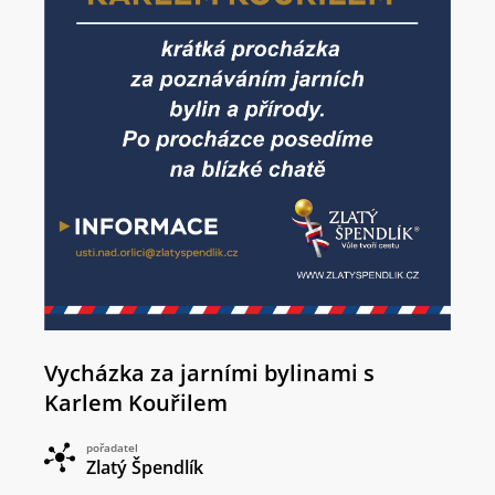
Vycházka za jarními bylinami s
Karlem Kouřilem
pořadatel
Zlatý Špendlík