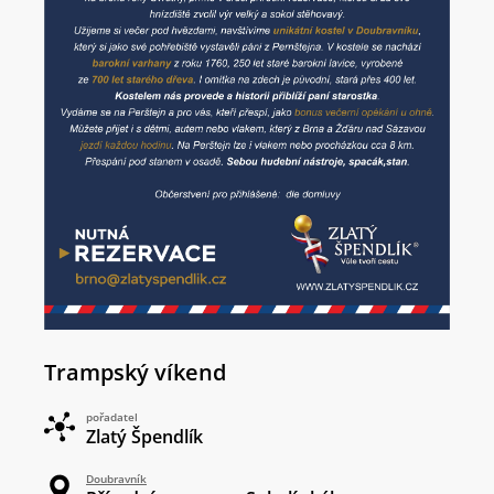
Trampský víkend
pořadatel
Zlatý Špendlík
Doubravník