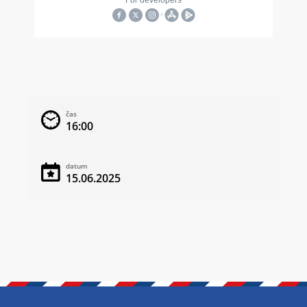
čas
16:00
datum
15.06.2025