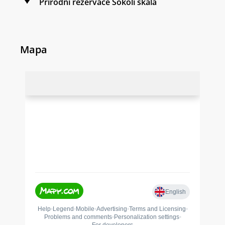
Přírodní rezervace Sokolí skála
Mapa