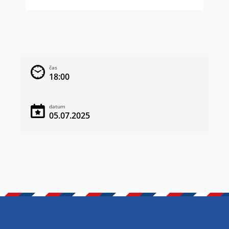
čas
18:00
datum
05.07.2025