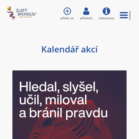
přidat se
přihlásit
informace
Kalendář akcí