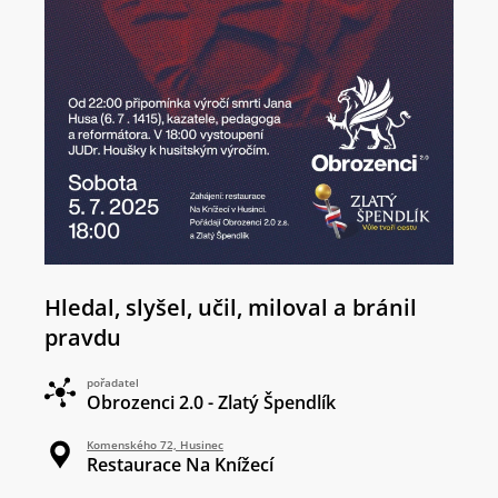
Hledal, slyšel, učil, miloval a bránil
pravdu
pořadatel
Obrozenci 2.0 - Zlatý Špendlík
Komenského 72, Husinec
Restaurace Na Knížecí