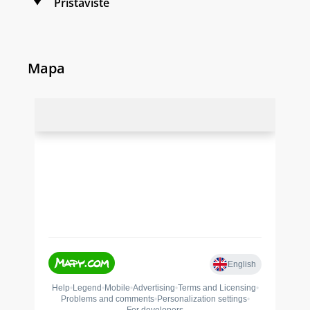
Přístaviště
Mapa