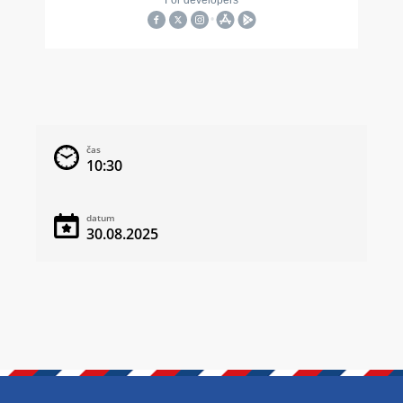
čas
10:30
datum
30.08.2025