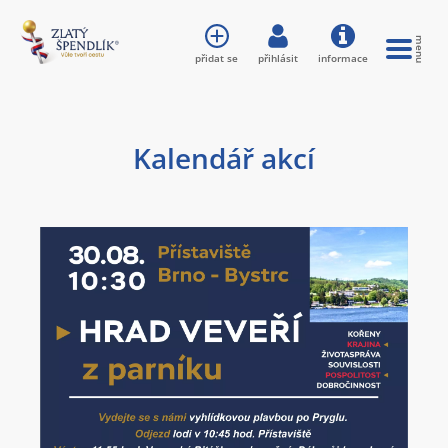
přidat se
přihlásit
informace
Kalendář akcí