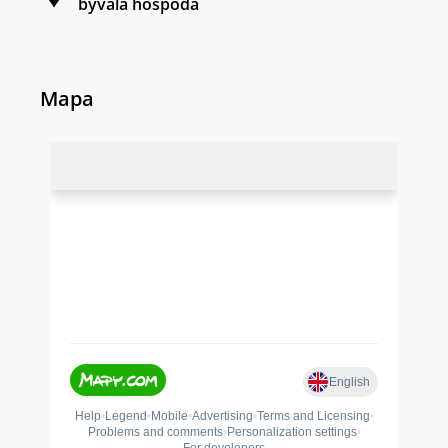
bývalá hospoda
Mapa