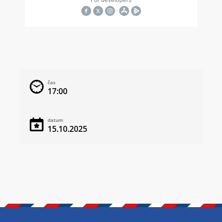
čas
17:00
datum
15.10.2025