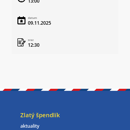
13:00
datum
09.11.2025
sraz
12:30
Zlatý špendlík
aktuality