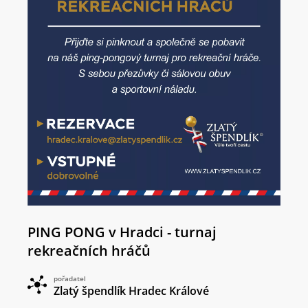
PING PONG v Hradci - turnaj
rekreačních hráčů
pořadatel
Zlatý špendlík Hradec Králové